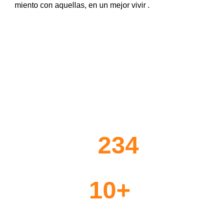
miento con aquellas, en un mejor vivir .
234
Estudiantes Beneficiados
10
+
Instituciones implementadas