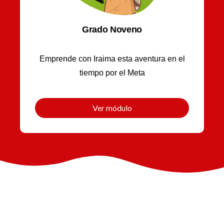
Grado Noveno
Emprende con Iraima esta aventura en el
tiempo por el Meta
Ver módulo