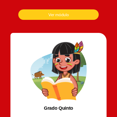
Ver módulo
Grado Quinto