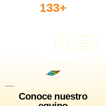
133
+
Profesores
Certificados
Conoce nuestro
equipo