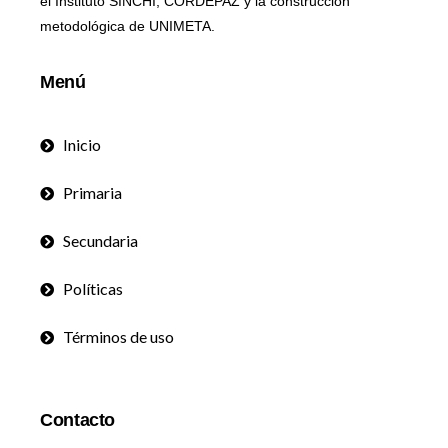
el Instituto SINCHI, CORDEPAZ y la construcción
metodológica de UNIMETA.
Menú
Inicio
Primaria
Secundaria
Políticas
Términos de uso
Contacto