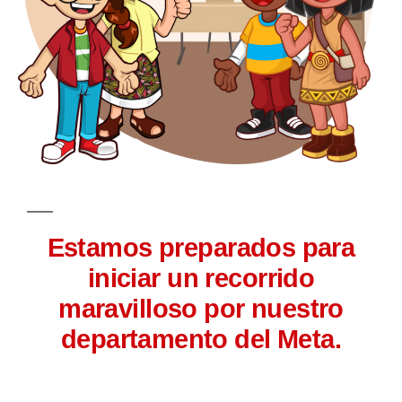
Estamos preparados para
iniciar un recorrido
maravilloso por nuestro
departamento del Meta.